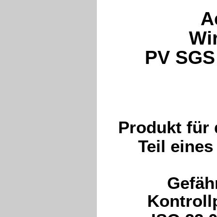
A
Wir
PV SGS
Produkt für 
Teil eine
Gefäh
Kontroll