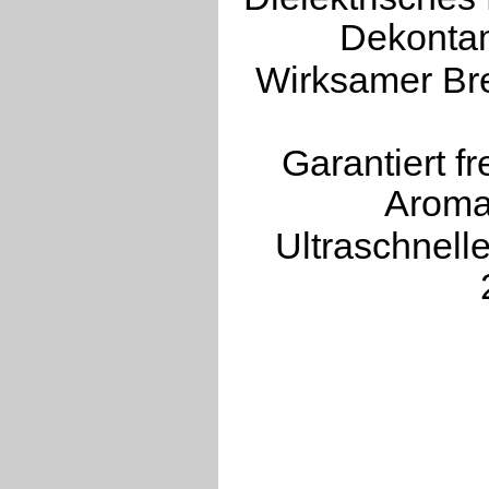
Dekontam
Wirksamer Bre
Garantiert fr
Aroma
Ultraschnell