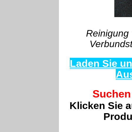
Reinigung
Verbundst
Laden Sie un
Au
Suchen 
Klicken Sie 
Produ