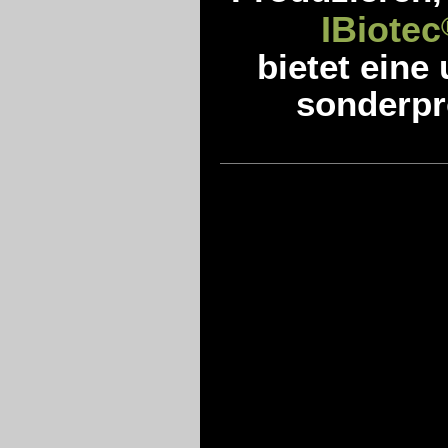
IBiotec
bietet eine
sonderpro