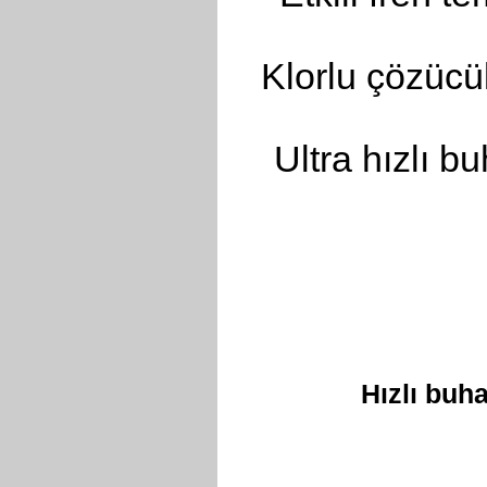
Klorlu çözücül
Ultra hızlı 
Hızlı buh