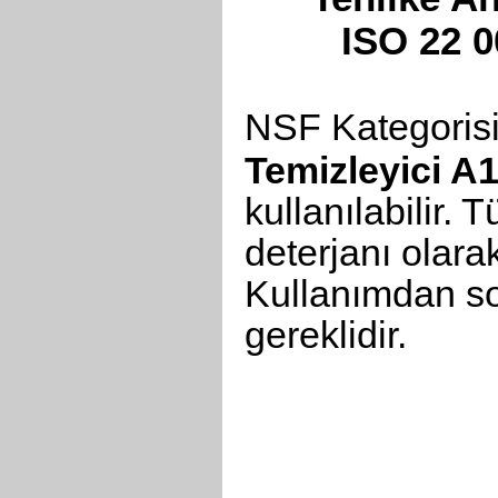
ISO 22 
NSF Kategorisi
Temizleyici A
kullanılabilir.
deterjanı olarak
Kullanımdan so
gereklidir.