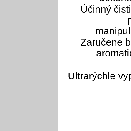
Účinný čisti
manipul
Zaručene b
aromati
Ultrarýchle vy