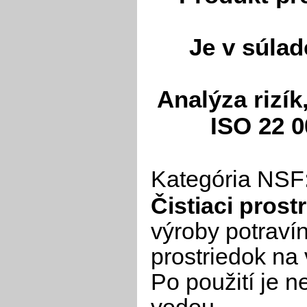
Je v súla
Analýza rizík
ISO 22 
Kategória NSF
Čistiaci prost
výroby potravín
prostriedok na 
Po použití je 