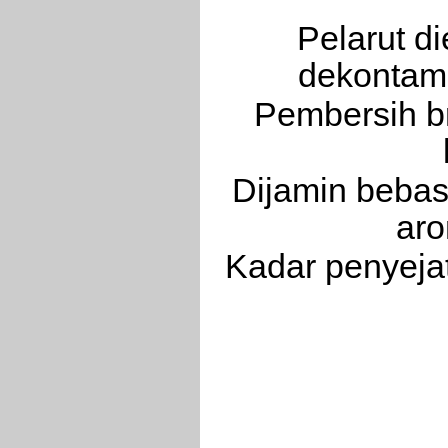
Pelarut di
dekontami
Pembersih br
Dijamin bebas 
aro
Kadar penyeja