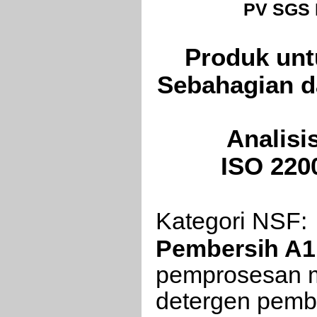
PV SGS N
Produk unt
Sebahagian d
Analisis
ISO 22
Kategori NSF:
Pembersih A1
pemprosesan m
detergen pemb