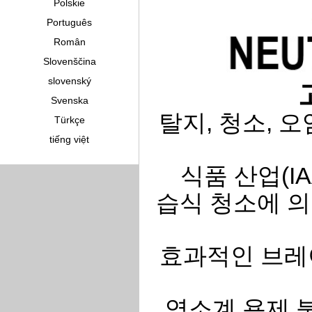
Polskie
Português
Român
Slovenščina
slovenský
Svenska
탈지, 청소, 
Türkçe
tiếng việt
식품 산업(IA
습식 청소에 의
효과적인 브레
염소계 용제 불