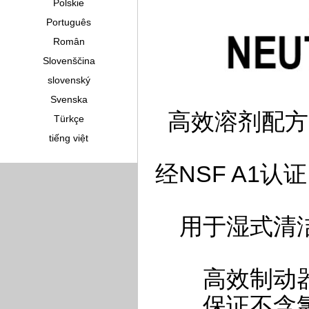
Polskie
Português
Român
Slovenščina
slovenský
Svenska
高效溶剂配方
Türkçe
tiếng việt
经NSF A1
用于湿式清洁
高效制动
保证不含