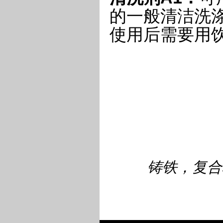
的一般清洁洗
使用后需要用
铸铁，复合