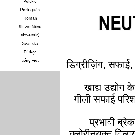
Polskie
Português
Român
Slovenščina
slovenský
Svenska
Türkçe
tiếng việt
डिग्रीज़िंग, सफाई,
खाद्य उद्योग
गीली सफाई परि
प्रभावी ब्रे
क्लोरीनयुक्त विला