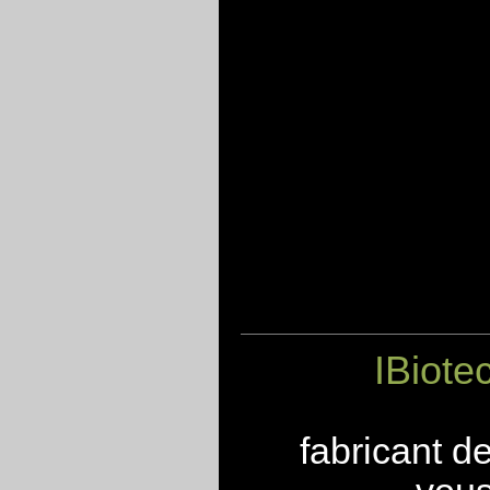
IBiote
fabricant d