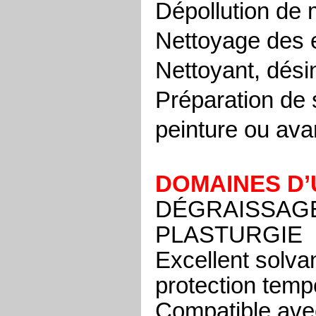
Dépollution de m
Nettoyage des e
Nettoyant, désin
Préparation de 
peinture ou ava
DOMAINES D’
DÉGRAISSAGE
PLASTURGIE
Excellent solvan
protection temp
Compatible avec