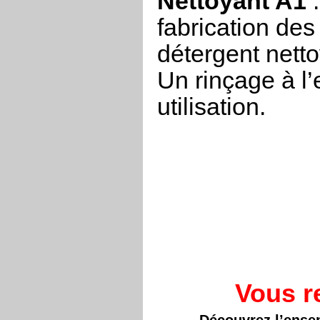
Nettoyant A1
:
fabrication des
détergent netto
Un rinçage à l
utilisation.
Vous r