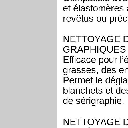
et élastomères 
revêtus ou préc
NETTOYAGE D
GRAPHIQUES 
Efficace pour l’
grasses, des en
Permet le dégla
blanchets et de
de sérigraphie.
NETTOYAGE 