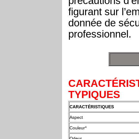
précautions d’e
figurant sur l’e
donnée de sécur
professionnel.
CARACTÉRIST
TYPIQUES
CARACTÉRISTIQUES
Aspect
Couleur*
Odeur