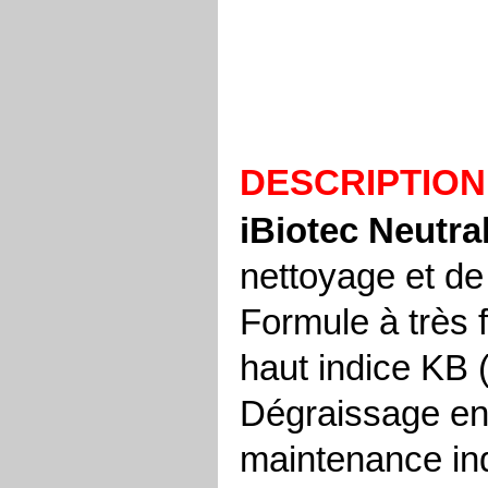
DESCRIPTION
iBiotec Neutra
nettoyage et de
Formule à très f
haut indice KB (
Dégraissage en
maintenance ind