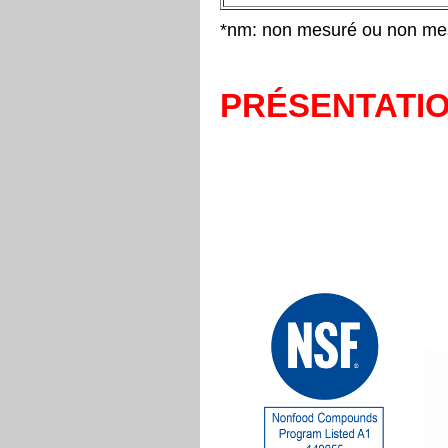
*nm: non mesuré ou non me
PRÉSENTATI