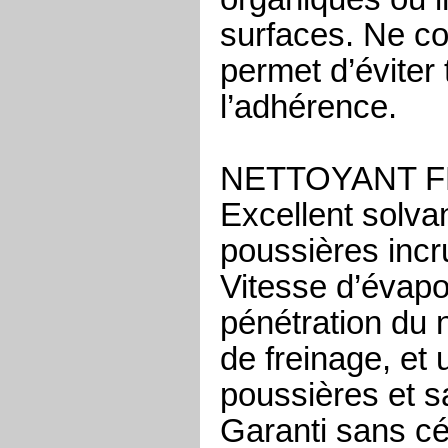
surfaces. Ne con
permet d’éviter
l’adhérence.
NETTOYANT F
Excellent solva
poussières incr
Vitesse d’évapo
pénétration du 
de freinage, et
poussières et s
Garanti sans cé