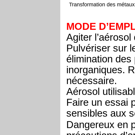
Transformation des métaux
MODE D’EMPL
Agiter l’aéroso
Pulvériser sur l
élimination des
inorganiques. R
nécessaire.
Aérosol utilisab
Faire un essai 
sensibles aux s
Dangereux en pr