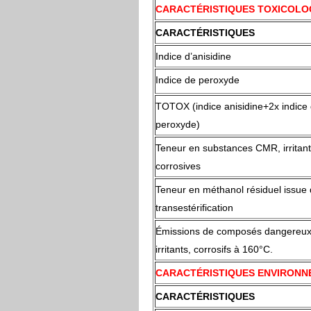
CARACTÉRISTIQUES TOXICOLO
CARACTÉRISTIQUES
Indice d’anisidine
Indice de peroxyde
TOTOX (indice anisidine+2x indice
peroxyde)
Teneur en substances CMR, irritant
corrosives
Teneur en méthanol résiduel issue 
transestérification
Émissions de composés dangereu
irritants, corrosifs à 160°C.
CARACTÉRISTIQUES ENVIRON
CARACTÉRISTIQUES