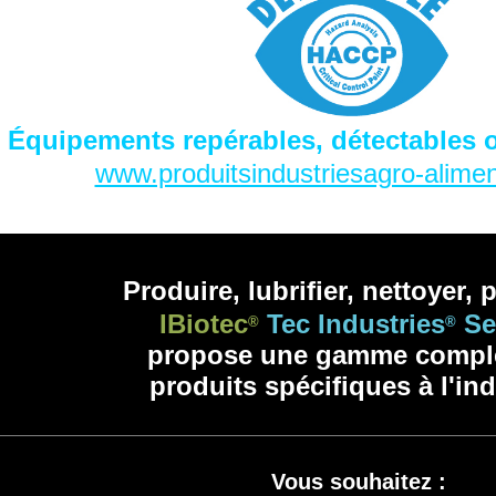
Équipements repérables, détectables 
www.produitsindustriesagro-alime
Produire, lubrifier, nettoyer, 
IBiotec
Tec Industries
Se
®
®
propose une gamme compl
produits spécifiques à l'ind
Vous souhaitez :