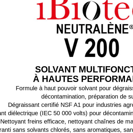
SOLVANT MULTIFONC
À HAUTES PERFORM
Formule à haut pouvoir solvant pour dégrais
décontamination, préparation de s
Dégraissant certifié NSF A1 pour industries agr
ant diélectrique (IEC 50 000 volts) pour décontami
Nettoyant freins efficace, nettoyant chaînes de m
anti sans solvants chlorés, sans aromatiques, sa