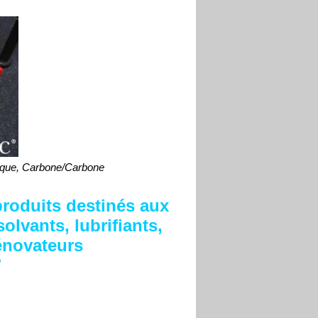
ique, Carbone/Carbone
roduits destinés aux
olvants, lubrifiants,
énovateurs