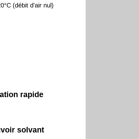
0°C (débit d'air nul)
ation rapide
voir solvant