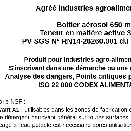
Agréé industries agroalime
Boitier aérosol 650 m
Teneur en matière active 
PV SGS N° RN14-26260.001 du 
Produit pour industries agro-alimen
S'inscrivant dans une démarche ou un
Analyse des dangers, Points critiques p
ISO 22 000 CODEX ALIMENT
orie NSF :
yant A1
: utilisables dans les zones de fabrication 
détergent nettoyant général sur toutes surfaces.
çage à l’eau potable est nécessaire après utilisatio